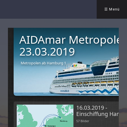
☰ Menü