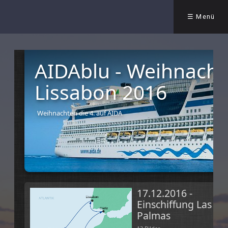
☰ Menü